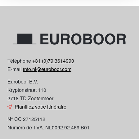
Téléphone
+31 (0)79 3614990
E-mail
info.nl@euroboor.com
Euroboor B.V.
Kryptonstraat 110
2718 TD Zoetermeer
Planifiez votre itinéraire
N° CC 27125112
Numéro de TVA. NL0092.92.469 B01