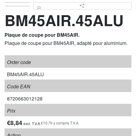
BM45AIR.45ALU
Plaque de coupe pour BM45AIR.
Plaque de coupe pour BM45AIR, adapté pour aluminium.
Order code
BM45AIR.45ALU
Code EAN
8720663012128
Prix
€8,84
€10,70 y compris T.V.A.
excl. T.V.A.
Action