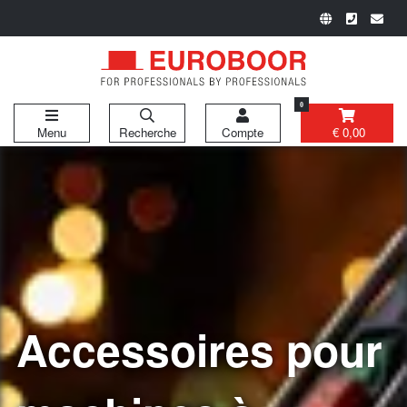
0
Menu
Recherche
Compte
€ 0,00
Accessoires pour