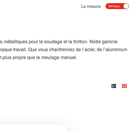
La mesure
 métalliques pour le soudage et la finition. Notre gamme
que travail. Que vous chanfreiniez de l’acier, de l’aluminium
tat plus propre que le meulage manuel.