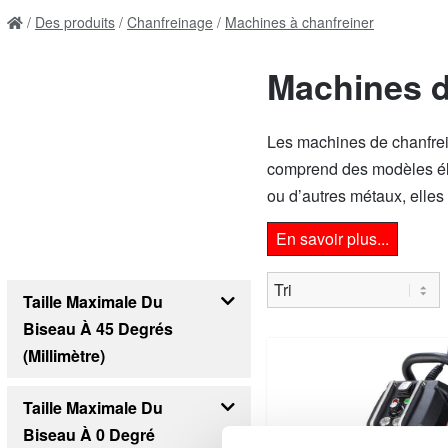
Des produits
Chanfreinage
Machines à chanfreiner
Machines d
Les machines de chanfrei
comprend des modèles élec
ou d’autres métaux, elles
En savoir plus...
Taille Maximale Du
Biseau À 45 Degrés
(millimètre)
24
Taille Maximale Du
Biseau À 0 Degré