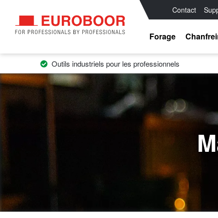
Contact
Supp
Forage
Chanfre
Outils industriels pour les professionnels
M