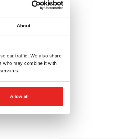
About
se our traffic. We also share
ers who may combine it with
 services.
Allow all