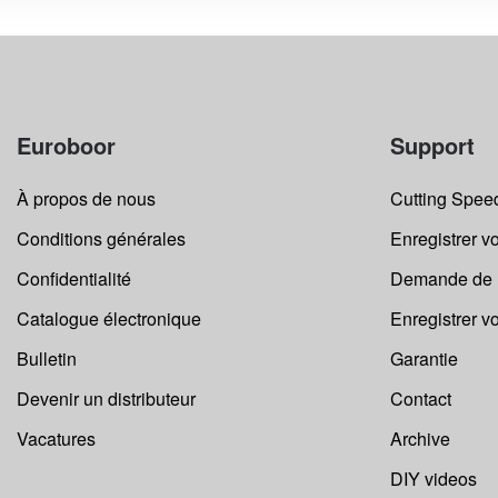
Euroboor
Support
À propos de nous
Cutting Speed
Conditions générales
Enregistrer vo
Confidentialité
Demande de r
Catalogue électronique
Enregistrer v
Bulletin
Garantie
Devenir un distributeur
Contact
Vacatures
Archive
DIY videos