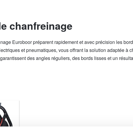
e chanfreinage
nage Euroboor préparent rapidement et avec précision les bords
triques et pneumatiques, vous offrant la solution adaptée à cha
 garantissent des angles réguliers, des bords lisses et un résul