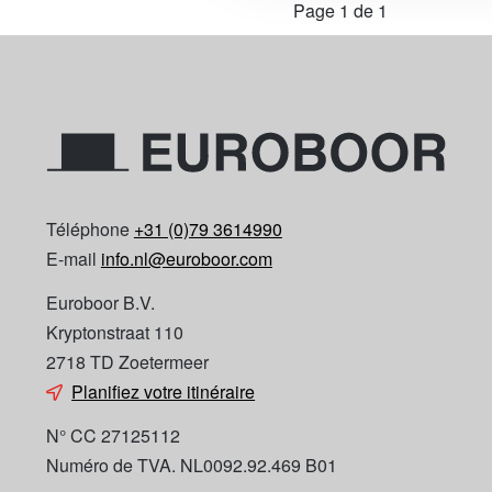
Page 1 de 1
Téléphone
+31 (0)79 3614990
E-mail
info.nl@euroboor.com
Euroboor B.V.
Kryptonstraat 110
2718 TD Zoetermeer
Planifiez votre itinéraire
N° CC 27125112
Numéro de TVA. NL0092.92.469 B01