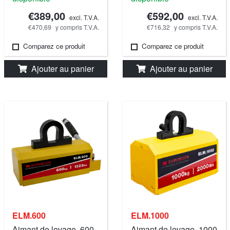
€389,00
€592,00
excl. T.V.A.
excl. T.V.A.
€470,69
y compris T.V.A.
€716,32
y compris T.V.A.
Comparez ce produit
Comparez ce produit
Ajouter au panier
Ajouter au panier
ELM.600
ELM.1000
Aimant de levage, 600
Aimant de levage, 1000