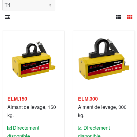
ELM.150
ELM.300
Aimant de levage, 150
Aimant de levage, 300
kg.
kg.
Directement
Directement
disponible
disponible