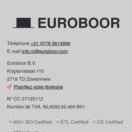
Téléphone
+31 (0)79 3614990
E-mail
info.nl@euroboor.com
Euroboor B.V.
Kryptonstraat 110
2718 TD Zoetermeer
Planifiez votre itinéraire
N° CC 27125112
Numéro de TVA. NL0092.92.469 B01