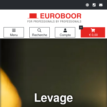
0
Menu
Recherche
Compte
€ 0,00
Levage