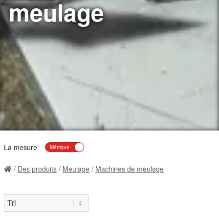
meulage
La mesure
Des produits
Meulage
Machines de meulage