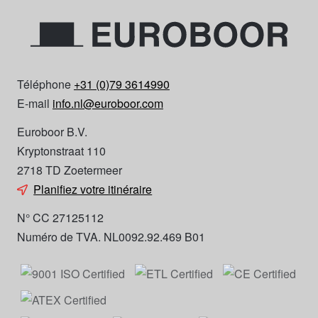
Téléphone
+31 (0)79 3614990
E-mail
info.nl@euroboor.com
Euroboor B.V.
Kryptonstraat 110
2718 TD Zoetermeer
Planifiez votre itinéraire
N° CC 27125112
Numéro de TVA. NL0092.92.469 B01