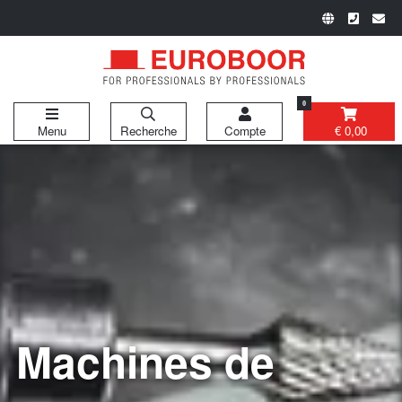
0
Menu
Recherche
Compte
€ 0,00
Machines de