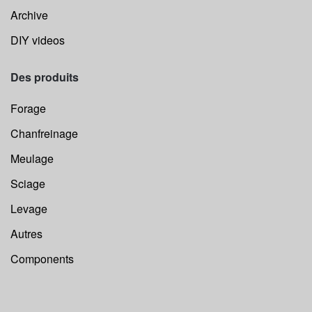
Archive
DIY videos
Des produits
Forage
Chanfreinage
Meulage
Sciage
Levage
Autres
Components