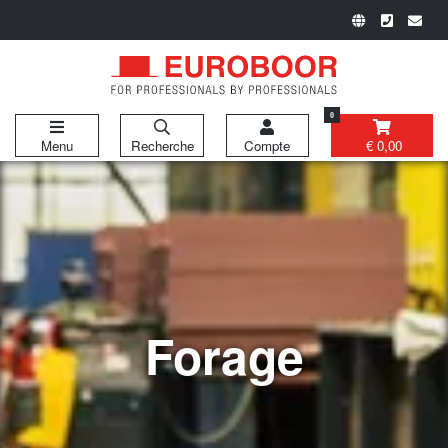
0
Menu
Recherche
Compte
€ 0,00
Forage