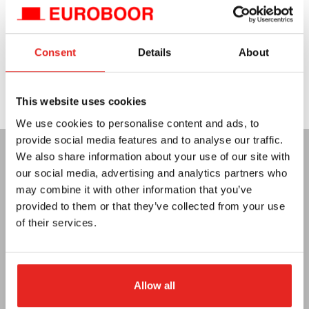
Perceuses à batterie
Consent
Details
About
Outils de taraudage
This website uses cookies
We use cookies to personalise content and ads, to
provide social media features and to analyse our traffic.
We also share information about your use of our site with
our social media, advertising and analytics partners who
may combine it with other information that you’ve
provided to them or that they’ve collected from your use
of their services.
Téléphone
+31 (0)79 3614990
E-mail
info.nl@euroboor.com
Allow all
Euroboor B.V.