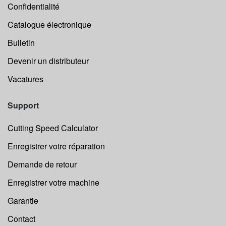
Confidentialité
Catalogue électronique
Bulletin
Devenir un distributeur
Vacatures
Support
Cutting Speed Calculator
Enregistrer votre réparation
Demande de retour
Enregistrer votre machine
Garantie
Contact