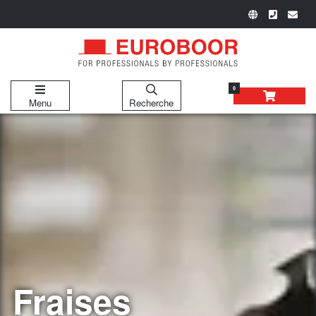
0
Menu
Recherche
Fraises