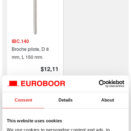
IBC.140
Broche pilote, D 8
mm, L 150 mm.
$12,11
Comparez ce produit
Ajouter au devis
Consent
Details
About
This website uses cookies
Propriétés
We use cookies to personalise content and ads, to