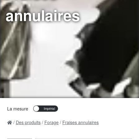
annulaires
La mesure
Des produits
Forage
Fraises annulaires