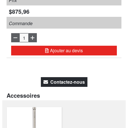
Prix
$875,96
Commande
Ajouter au devis
Contactez-nous
Accessoires