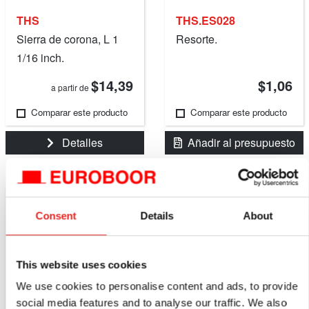
THS
THS.ES028
Sierra de corona, L 1
Resorte.
1/16 inch.
$14,39
$1,06
a partir de
Comparar este producto
Comparar este producto
Detalles
Añadir al presupuesto
Consent
Details
About
This website uses cookies
We use cookies to personalise content and ads, to provide
social media features and to analyse our traffic. We also