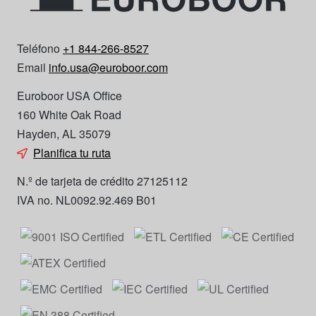
Teléfono
+1 844-266-8527
Email
info.usa@euroboor.com
Euroboor USA Office
160 White Oak Road
Hayden, AL 35079
Planifica tu ruta
N.º de tarjeta de crédito 27125112
IVA no. NL0092.92.469 B01