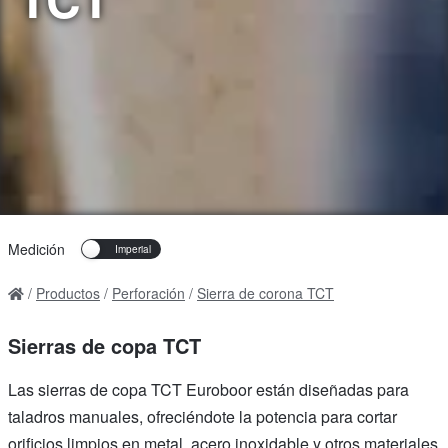
Medición
Productos
Perforación
Sierra de corona TCT
Sierras de copa TCT
Las sierras de copa TCT Euroboor están diseñadas para
taladros manuales, ofreciéndote la potencia para cortar
orificios limpios en metal, acero inoxidable y otros materiales