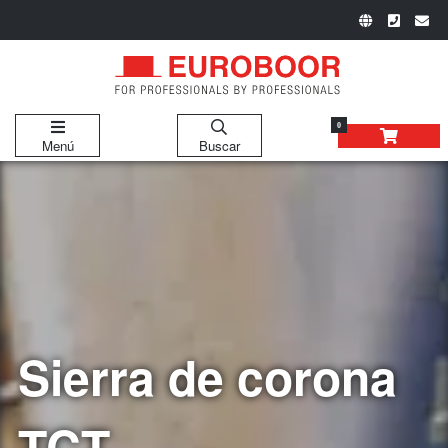
0
Menú
Buscar
Sierra de corona
TCT