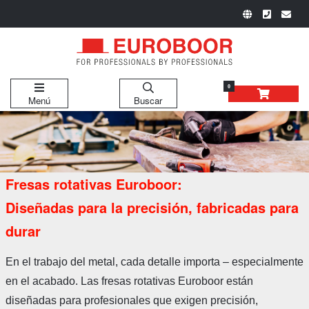
0
Menú
Buscar
Fresas rotativas Euroboor:
Diseñadas para la precisión, fabricadas para
durar
En el trabajo del metal, cada detalle importa – especialmente
en el acabado. Las fresas rotativas Euroboor están
diseñadas para profesionales que exigen precisión,