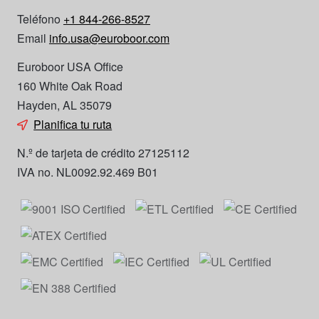
Teléfono
+1 844-266-8527
Email
info.usa@euroboor.com
Euroboor USA Office
160 White Oak Road
Hayden, AL 35079
Planifica tu ruta
N.º de tarjeta de crédito 27125112
IVA no. NL0092.92.469 B01