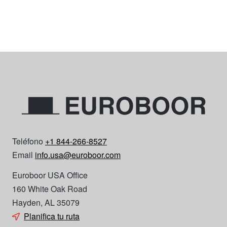
Teléfono
+1 844-266-8527
Email
info.usa@euroboor.com
Euroboor USA Office
160 White Oak Road
Hayden, AL 35079
Planifica tu ruta