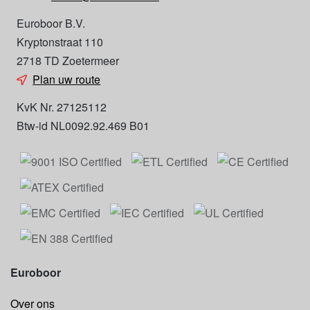
Euroboor B.V.
Kryptonstraat 110
2718 TD Zoetermeer
Plan uw route
KvK Nr. 27125112
Btw-id NL0092.92.469 B01
Euroboor
Over ons