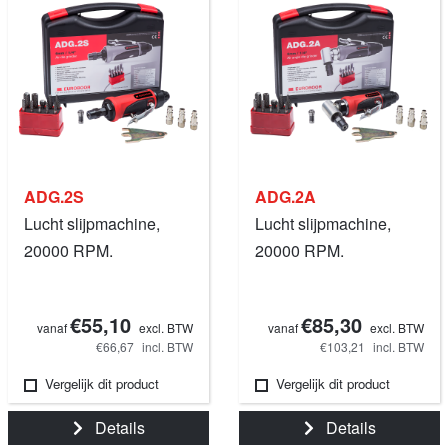
ADG.2S
ADG.2A
Lucht slijpmachine,
Lucht slijpmachine,
20000 RPM.
20000 RPM.
€55,10
€85,30
vanaf
excl. BTW
vanaf
excl. BTW
€66,67
incl. BTW
€103,21
incl. BTW
Vergelijk dit product
Vergelijk dit product
Details
Details