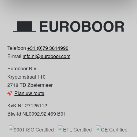
Telefoon
+31 (0)79 3614990
E-mail
info.nl@euroboor.com
Euroboor B.V.
Kryptonstraat 110
2718 TD Zoetermeer
Plan uw route
KvK Nr. 27125112
Btw-id NL0092.92.469 B01