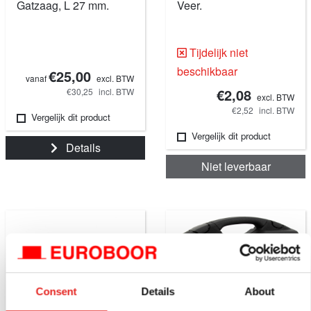
Gatzaag, L 27 mm.
Veer.
Tijdelijk niet
beschikbaar
€25,00
vanaf
excl. BTW
€2,08
€30,25
incl. BTW
excl. BTW
€2,52
incl. BTW
Vergelijk dit product
Vergelijk dit product
Details
Niet leverbaar
Consent
Details
About