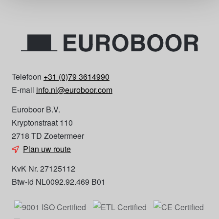
Telefoon
+31 (0)79 3614990
E-mail
info.nl@euroboor.com
Euroboor B.V.
Kryptonstraat 110
2718 TD Zoetermeer
Plan uw route
KvK Nr. 27125112
Btw-id NL0092.92.469 B01