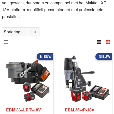
van gewicht, duurzaam en compatibel met het Makita LXT
18V platform: mobiliteit gecombineerd met professionele
prestaties.
NIEUW
NIEUW
EBM.36+LP/P-18V
EBM.36+/P-18V