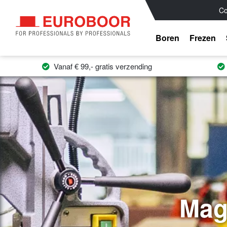
Co
Boren
Frezen
Vanaf € 99,- gratis verzending
Mag