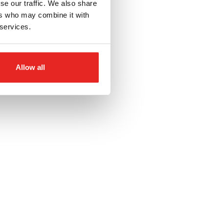
se our traffic. We also share
ers who may combine it with
 services.
Allow all