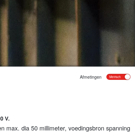
Afmetingen
0 V.
 max. dia 50 millimeter, voedingsbron spanning