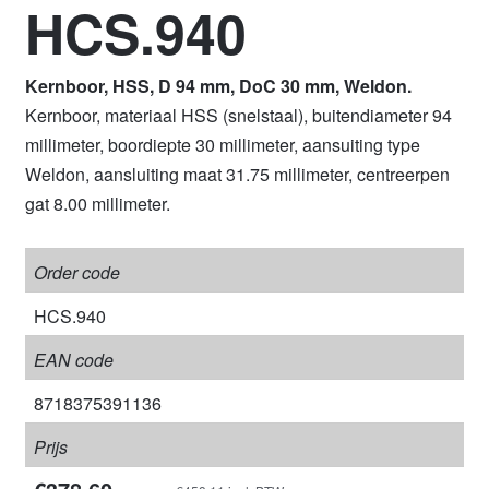
HCS.940
Kernboor, HSS, D 94 mm, DoC 30 mm, Weldon.
Kernboor, materiaal HSS (snelstaal), buitendiameter 94
millimeter, boordiepte 30 millimeter, aansuiting type
Weldon, aansluiting maat 31.75 millimeter, centreerpen
gat 8.00 millimeter.
Order code
HCS.940
EAN code
8718375391136
Prijs