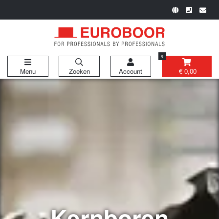
0
Menu
Zoeken
Account
€ 0,00
Kernboren