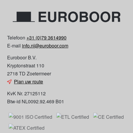
Telefoon
+31 (0)79 3614990
E-mail
info.nl@euroboor.com
Euroboor B.V.
Kryptonstraat 110
2718 TD Zoetermeer
Plan uw route
KvK Nr. 27125112
Btw-id NL0092.92.469 B01