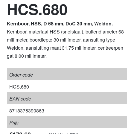
HCS.680
Kernboor, HSS, D 68 mm, DoC 30 mm, Weldon.
Kernboor, materiaal HSS (snelstaal), buitendiameter 68
millimeter, boordiepte 30 millimeter, aansuiting type
Weldon, aansluiting maat 31.75 millimeter, centreerpen
gat 8.00 millimeter.
Order code
HCS.680
EAN code
8718375390863
Prijs