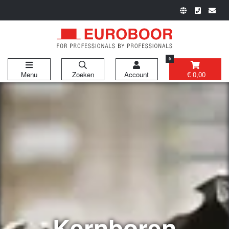
0
Menu
Zoeken
Account
€ 0,00
Kernboren