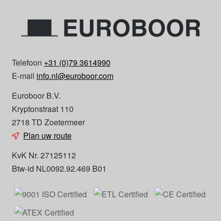
Telefoon
+31 (0)79 3614990
E-mail
info.nl@euroboor.com
Euroboor B.V.
Kryptonstraat 110
2718 TD Zoetermeer
Plan uw route
KvK Nr. 27125112
Btw-id NL0092.92.469 B01