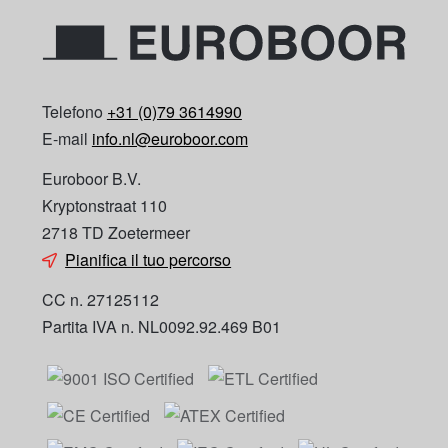
Telefono
+31 (0)79 3614990
E-mail
info.nl@euroboor.com
Euroboor B.V.
Kryptonstraat 110
2718 TD Zoetermeer
Pianifica il tuo percorso
CC n. 27125112
Partita IVA n. NL0092.92.469 B01