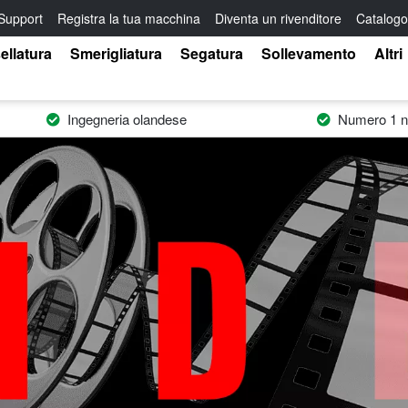
Support
Registra la tua macchina
Diventa un rivenditore
Catalogo
ellatura
Smerigliatura
Segatura
Sollevamento
Altri
Ingegneria olandese
Numero 1 ne