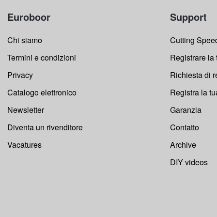
Euroboor
Support
Chi siamo
Cutting Speed
Termini e condizioni
Registrare la
Privacy
Richiesta di 
Catalogo elettronico
Registra la t
Newsletter
Garanzia
Diventa un rivenditore
Contatto
Vacatures
Archive
DIY videos