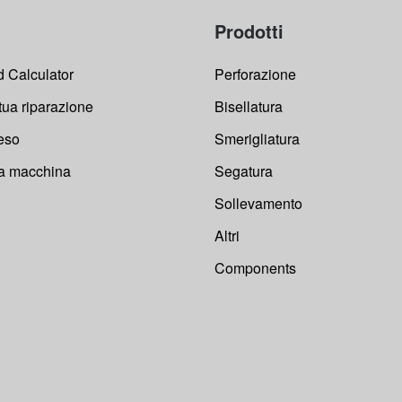
Prodotti
 Calculator
Perforazione
 tua riparazione
Bisellatura
reso
Smerigliatura
ua macchina
Segatura
Sollevamento
Altri
Components