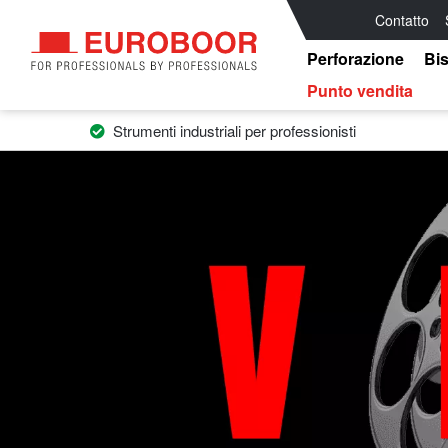
Contatto
Perforazione
Bis
Punto vendita
Strumenti industriali per professionisti