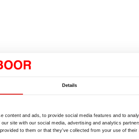
VIDEO DI RIPARAZIONE E ISTRUZIONI
Details
e content and ads, to provide social media features and to analy
 our site with our social media, advertising and analytics partn
 provided to them or that they’ve collected from your use of their