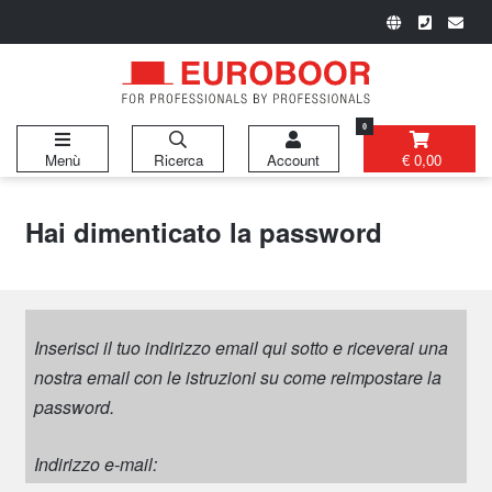
0
Menù
Ricerca
Account
€ 0,00
Hai dimenticato la password
Inserisci il tuo indirizzo email qui sotto e riceverai una
nostra email con le istruzioni su come reimpostare la
password.
Indirizzo e-mail: