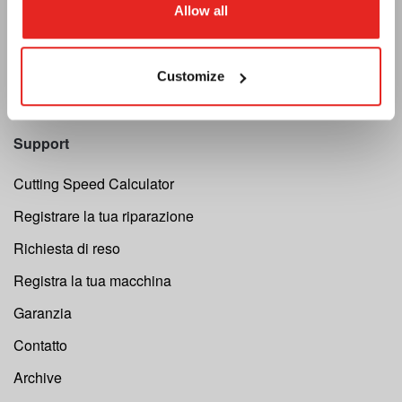
Allow all
Newsletter
Diventa un rivenditore
Customize
Vacatures
Support
Cutting Speed Calculator
Registrare la tua riparazione
Richiesta di reso
Registra la tua macchina
Garanzia
Contatto
Archive