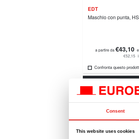
EDT
Maschio con punta, H
€43,10
a partire da
e
€52,15
Confronta questo prodot
Dettagli
Consent
This website uses cookies