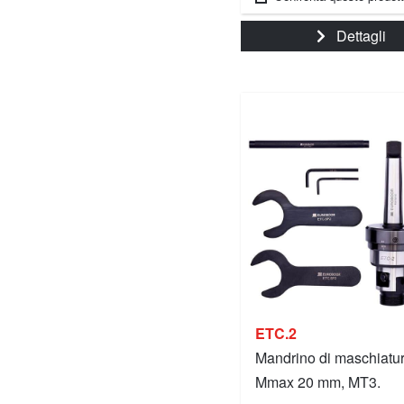
Dettagli
ETC.2
Mandrino di maschiatur
Mmax 20 mm, MT3.