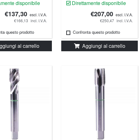
amente disponibile
Direttamente disponibile
€137,30
€207,00
escl. I.V.A.
escl. I.V.A.
€166,13
incl. I.V.A.
€250,47
incl. I.V.A.
nta questo prodotto
Confronta questo prodotto
ggiungi al carrello
Aggiungi al carrello