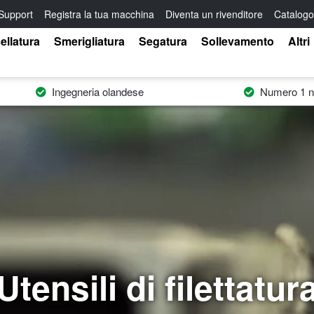
Support
Registra la tua macchina
Diventa un rivenditore
Catalogo
ellatura
Smerigliatura
Segatura
Sollevamento
Altri
Ingegneria olandese
Numero 1 ne
Utensili di filettatur