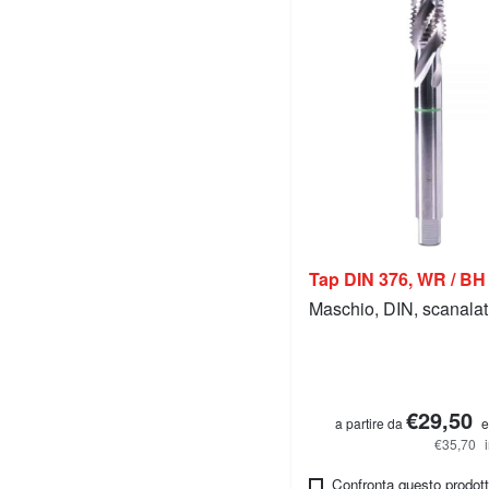
Tap DIN 376, WR / BH
Maschio, DIN, scanalat
€29,50
a partire da
e
€35,70
Confronta questo prodot