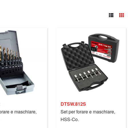
2
DTSW.812S
forare e maschiare,
Set per forare e maschiare,
.
HSS-Co.