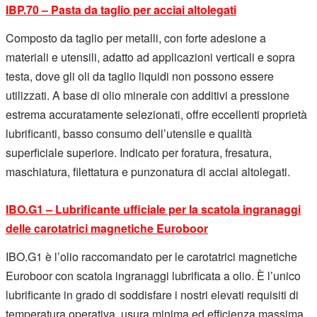
IBP.70 – Pasta da taglio per acciai altolegati
Composto da taglio per metalli, con forte adesione a
materiali e utensili, adatto ad applicazioni verticali e sopra
testa, dove gli oli da taglio liquidi non possono essere
utilizzati. A base di olio minerale con additivi a pressione
estrema accuratamente selezionati, offre eccellenti proprietà
lubrificanti, basso consumo dell’utensile e qualità
superficiale superiore. Indicato per foratura, fresatura,
maschiatura, filettatura e punzonatura di acciai altolegati.
IBO.G1 – Lubrificante ufficiale per la scatola ingranaggi
delle carotatrici magnetiche Euroboor
IBO.G1 è l’olio raccomandato per le carotatrici magnetiche
Euroboor con scatola ingranaggi lubrificata a olio. È l’unico
lubrificante in grado di soddisfare i nostri elevati requisiti di
temperatura operativa, usura minima ed efficienza massima