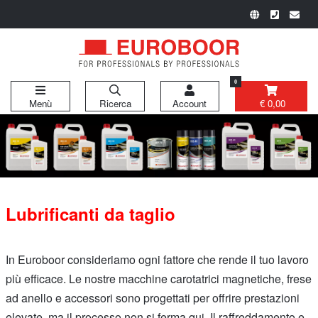
0
Menù
Ricerca
Account
€ 0,00
Lubrificanti da taglio
In Euroboor consideriamo ogni fattore che rende il tuo lavoro
più efficace. Le nostre macchine carotatrici magnetiche, frese
ad anello e accessori sono progettati per offrire prestazioni
elevate, ma il processo non si ferma qui. Il raffreddamento e