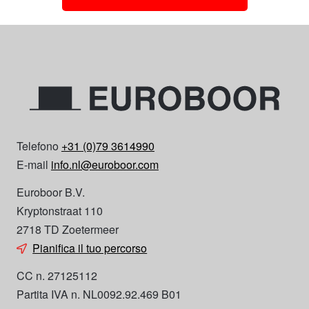
Telefono
+31 (0)79 3614990
E-mail
info.nl@euroboor.com
Euroboor B.V.
Kryptonstraat 110
2718 TD Zoetermeer
Pianifica il tuo percorso
CC n. 27125112
Partita IVA n. NL0092.92.469 B01