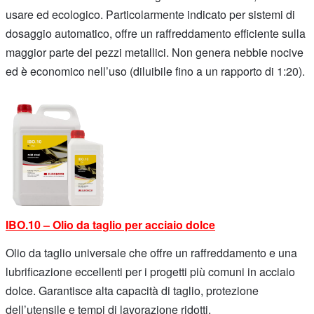
usare ed ecologico. Particolarmente indicato per sistemi di
dosaggio automatico, offre un raffreddamento efficiente sulla
maggior parte dei pezzi metallici. Non genera nebbie nocive
ed è economico nell’uso (diluibile fino a un rapporto di 1:20).
IBO.10 – Olio da taglio per acciaio dolce
Olio da taglio universale che offre un raffreddamento e una
lubrificazione eccellenti per i progetti più comuni in acciaio
dolce. Garantisce alta capacità di taglio, protezione
dell’utensile e tempi di lavorazione ridotti.