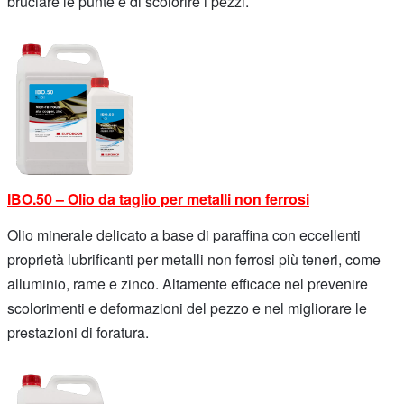
bruciare le punte e di scolorire i pezzi.
IBO.50 – Olio da taglio per metalli non ferrosi
Olio minerale delicato a base di paraffina con eccellenti
proprietà lubrificanti per metalli non ferrosi più teneri, come
alluminio, rame e zinco. Altamente efficace nel prevenire
scolorimenti e deformazioni del pezzo e nel migliorare le
prestazioni di foratura.