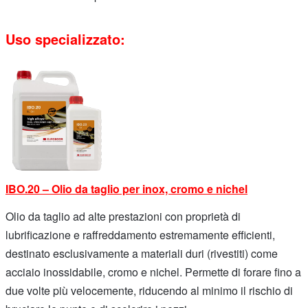
Uso specializzato:
IBO.20 – Olio da taglio per inox, cromo e nichel
Olio da taglio ad alte prestazioni con proprietà di
lubrificazione e raffreddamento estremamente efficienti,
destinato esclusivamente a materiali duri (rivestiti) come
acciaio inossidabile, cromo e nichel. Permette di forare fino a
due volte più velocemente, riducendo al minimo il rischio di