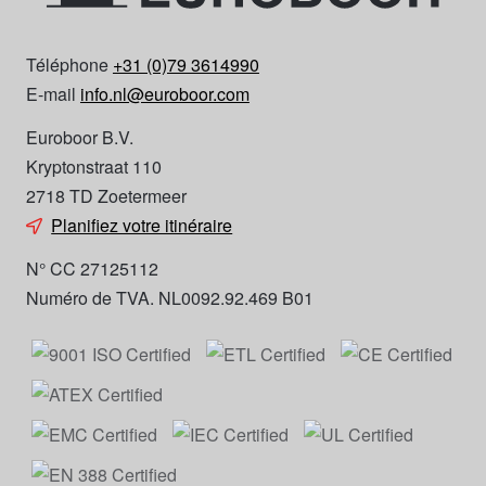
Téléphone
+31 (0)79 3614990
E-mail
info.nl@euroboor.com
Euroboor B.V.
Kryptonstraat 110
2718 TD Zoetermeer
Planifiez votre itinéraire
N° CC 27125112
Numéro de TVA. NL0092.92.469 B01