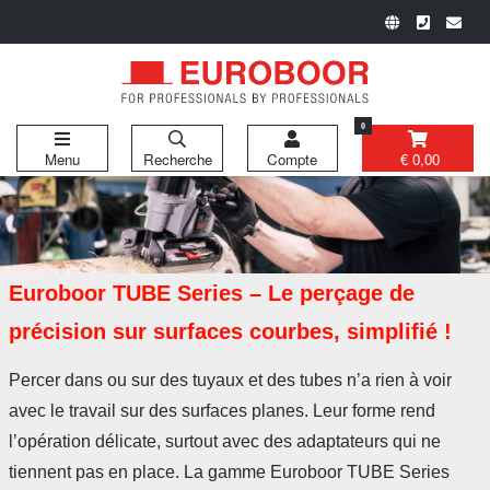
0
Menu
Recherche
Compte
€ 0,00
Euroboor TUBE Series – Le perçage de
précision sur surfaces courbes, simplifié !
Percer dans ou sur des tuyaux et des tubes n’a rien à voir
avec le travail sur des surfaces planes. Leur forme rend
l’opération délicate, surtout avec des adaptateurs qui ne
tiennent pas en place. La gamme Euroboor TUBE Series