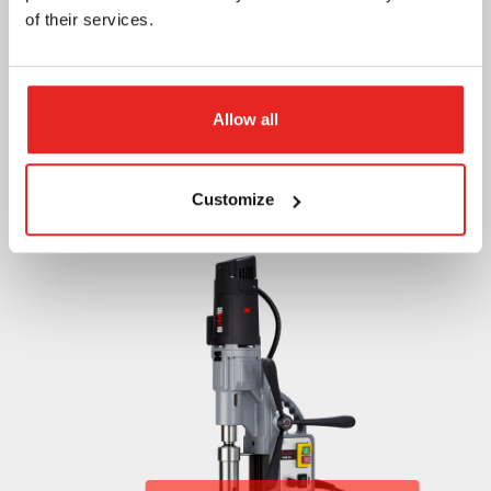
of their services.
Allow all
Voir le produit!
Customize