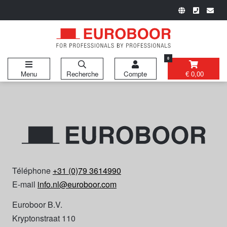
0
Menu
Recherche
Compte
€ 0,00
Téléphone
+31 (0)79 3614990
E-mail
info.nl@euroboor.com
Euroboor B.V.
Kryptonstraat 110