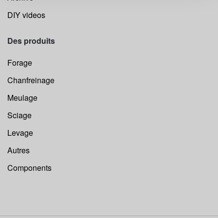
DIY videos
Des produits
Forage
Chanfreinage
Meulage
Sciage
Levage
Autres
Components