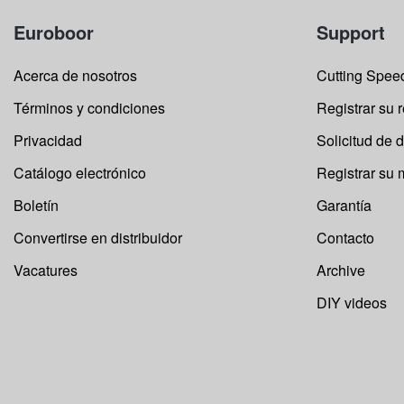
Euroboor
Support
Acerca de nosotros
Cutting Speed
Términos y condiciones
Registrar su 
Privacidad
Solicitud de 
Catálogo electrónico
Registrar su
Boletín
Garantía
Convertirse en distribuidor
Contacto
Vacatures
Archive
DIY videos