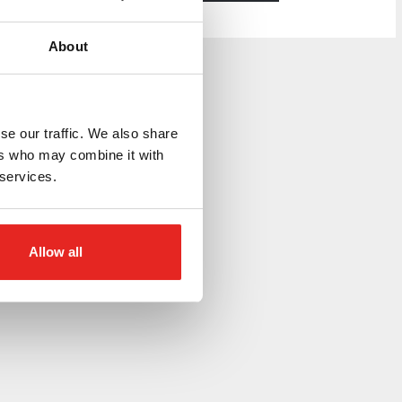
About
se our traffic. We also share
ers who may combine it with
 services.
Allow all