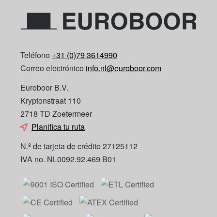
Teléfono
+31 (0)79 3614990
Correo electrónico
info.nl@euroboor.com
Euroboor B.V.
Kryptonstraat 110
2718 TD Zoetermeer
Planifica tu ruta
N.º de tarjeta de crédito 27125112
IVA no. NL0092.92.469 B01