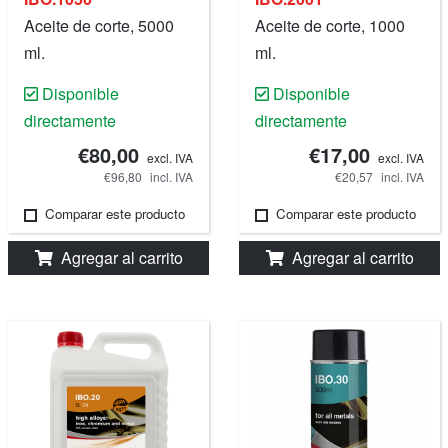
Aceite de corte, 5000
Aceite de corte, 1000
ml.
ml.
Disponible
Disponible
directamente
directamente
€80,00
€17,00
excl. IVA
excl. IVA
€96,80
incl. IVA
€20,57
incl. IVA
Comparar este producto
Comparar este producto
Agregar al carrito
Agregar al carrito