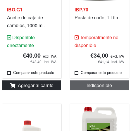
IBO.G1
IBP.70
Aceite de caja de
Pasta de corte, 1 Litro.
cambios, 1000 ml.
Disponible
Temporalmente no
directamente
disponible
€40,00
€34,00
excl. IVA
excl. IVA
€48,40
incl. IVA
€41,14
incl. IVA
Comparar este producto
Comparar este producto
Agregar al carrito
Indisponible