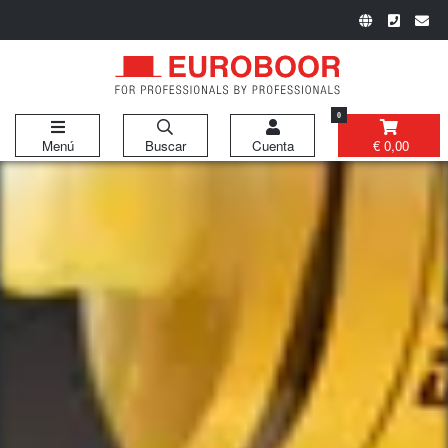
0
Menú
Buscar
Cuenta
€ 0,00