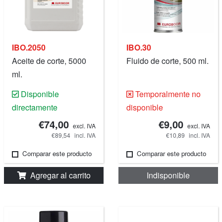
IBO.2050
IBO.30
Aceite de corte, 5000
Fluido de corte, 500 ml.
ml.
Disponible
Temporalmente no
directamente
disponible
€74,00
€9,00
excl. IVA
excl. IVA
€89,54
incl. IVA
€10,89
incl. IVA
Comparar este producto
Comparar este producto
Agregar al carrito
Indisponible