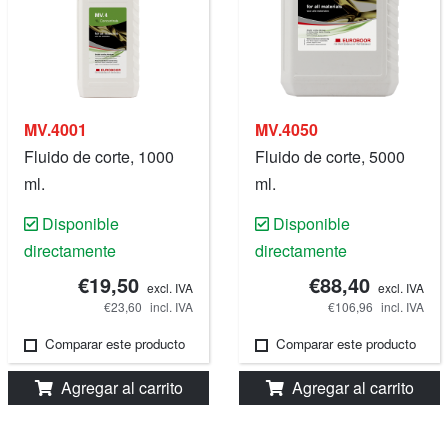
MV.4001
MV.4050
Fluido de corte, 1000
Fluido de corte, 5000
ml.
ml.
Disponible
Disponible
directamente
directamente
€19,50
€88,40
excl. IVA
excl. IVA
€23,60
incl. IVA
€106,96
incl. IVA
Comparar este producto
Comparar este producto
Agregar al carrito
Agregar al carrito