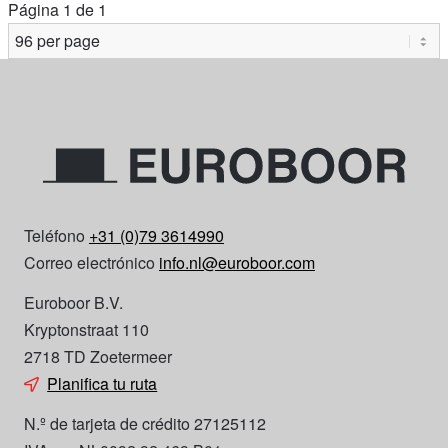
Página 1 de 1
Teléfono
+31 (0)79 3614990
Correo electrónico
info.nl@euroboor.com
Euroboor B.V.
Kryptonstraat 110
2718 TD Zoetermeer
Planifica tu ruta
N.º de tarjeta de crédito 27125112