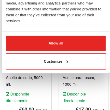
Agregar al carrito
Agregar al carrito
media, advertising and analytics partners who may
combine it with other information that you’ve provided to
them or that they’ve collected from your use of their
services.
Allow all
Customize
IBO.5050
IBO.6001
Aceite de corte, 5000
Aceite para roscar,
ml.
1000 ml.
Disponible
Disponible
directamente
directamente
€60,00
€17,00
excl. IVA
excl. IVA