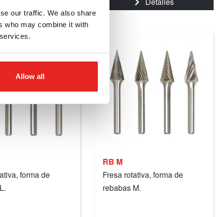
Detalles
Detalles
se our traffic. We also share
ers who may combine it with
 services.
Allow all
RB M
ativa, forma de
Fresa rotativa, forma de
L.
rebabas M.