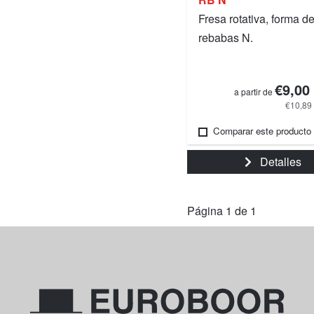
Fresa rotativa, forma d
rebabas N.
€9,00
a partir de
€10,89
Comparar este producto
Detalles
Página 1 de 1