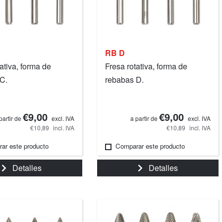
RB D
ativa, forma de
Fresa rotativa, forma de
C.
rebabas D.
€9,00
€9,00
partir de
excl. IVA
a partir de
excl. IVA
€10,89
incl. IVA
€10,89
incl. IVA
ar este producto
Comparar este producto
Detalles
Detalles