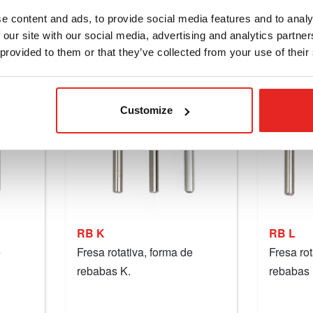
Detalles
e content and ads, to provide social media features and to analy
 our site with our social media, advertising and analytics partn
 provided to them or that they’ve collected from your use of their
Customize
RB K
RB L
e
Fresa rotativa, forma de
Fresa rot
rebabas K.
rebabas 