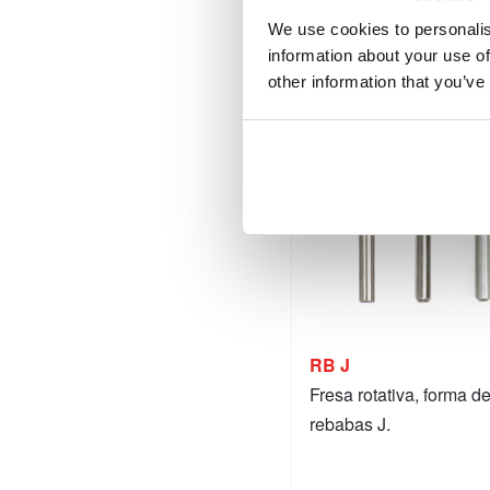
Detalles
We use cookies to personalis
information about your use of
other information that you’ve
RB J
Fresa rotativa, forma d
rebabas J.