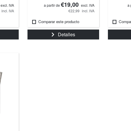
€19,00
excl. IVA
a partir de
excl. IVA
a 
incl. IVA
€22,99
incl. IVA
Comparar este producto
Compar
Detalles