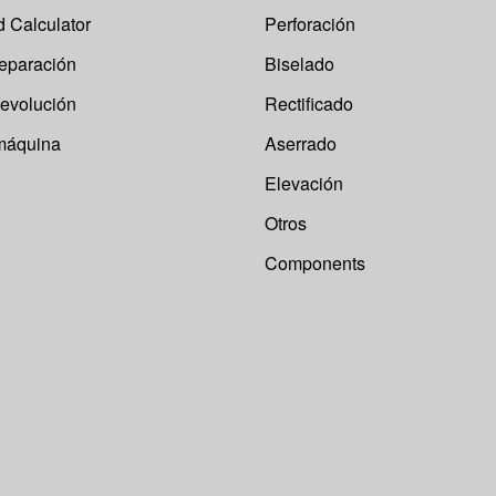
 Calculator
Perforación
reparación
Biselado
devolución
Rectificado
 máquina
Aserrado
Elevación
Otros
Components