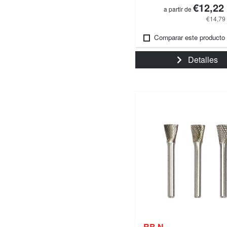
€12,22
a partir de
€14,79
Comparar este producto
Detalles
RB N