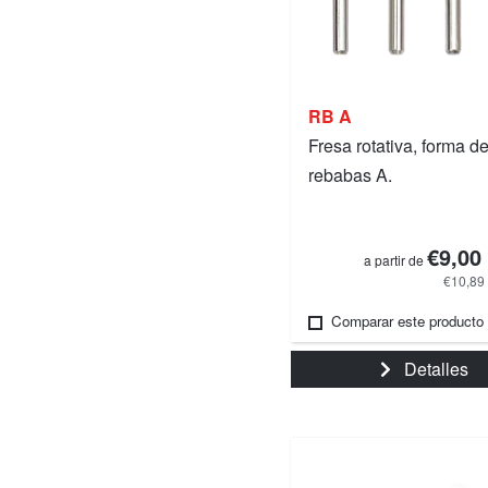
RB A
Fresa rotativa, forma d
rebabas A.
€9,00
a partir de
€10,89
Comparar este producto
Detalles