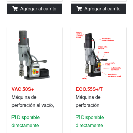
Agregar al carrito
Agregar al carrito
VAC.50S+
ECO.55S+/T
Máquina de
Máquina de
perforación al vacío,
perforación
50 mm, 220 V.
magnética, 55 mm,
Disponible
Disponible
220 V.
directamente
directamente