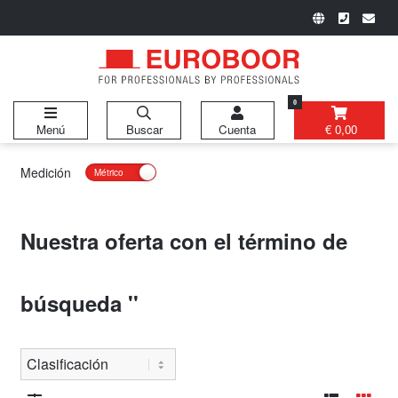
0
Menú
Buscar
Cuenta
€ 0,00
Medición
Nuestra oferta con el término de
búsqueda
''