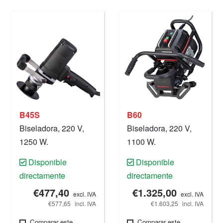
B45S
B60
Biseladora, 220 V,
Biseladora, 220 V,
1250 W.
1100 W.
Disponible
Disponible
directamente
directamente
€477,40
€1.325,00
excl. IVA
excl. IVA
€577,65
incl. IVA
€1.603,25
incl. IVA
Comparar este
Comparar este