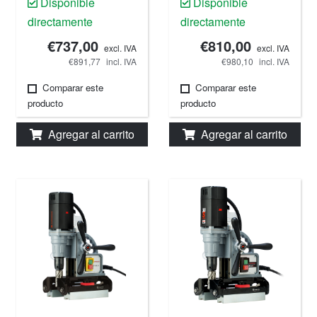
Disponible
Disponible
220 V.
220 V.
directamente
directamente
€737,00
€810,00
excl. IVA
excl. IVA
€891,77
incl. IVA
€980,10
incl. IVA
Comparar este
Comparar este
producto
producto
Agregar al carrito
Agregar al carrito