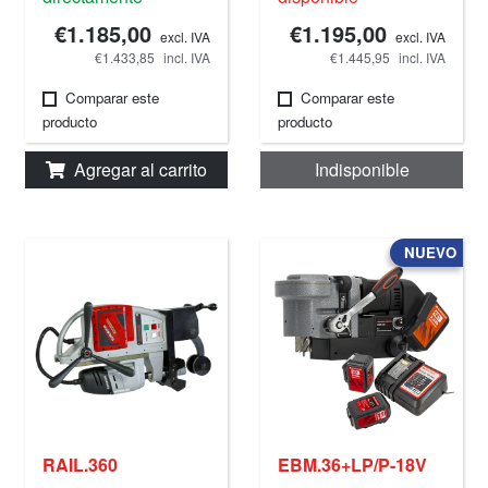
€1.185,00
€1.195,00
excl. IVA
excl. IVA
€1.433,85
incl. IVA
€1.445,95
incl. IVA
Comparar este
Comparar este
producto
producto
Agregar al carrito
Indisponible
NUEVO
RAIL.360
EBM.36+LP/P-18V