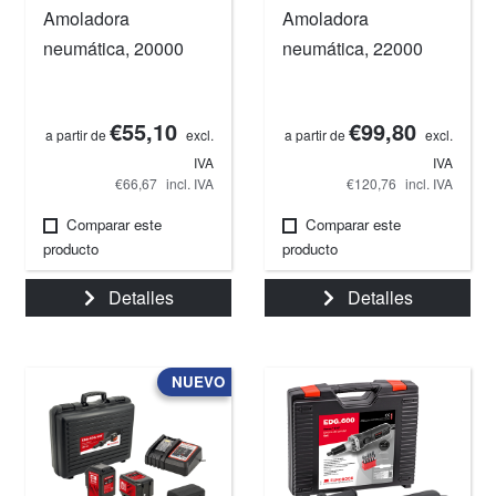
Amoladora
Amoladora
neumática, 20000
neumática, 22000
RPM.
RPM.
€55,10
€99,80
a partir de
excl.
a partir de
excl.
IVA
IVA
€66,67
incl. IVA
€120,76
incl. IVA
Comparar este
Comparar este
producto
producto
Detalles
Detalles
NUEVO