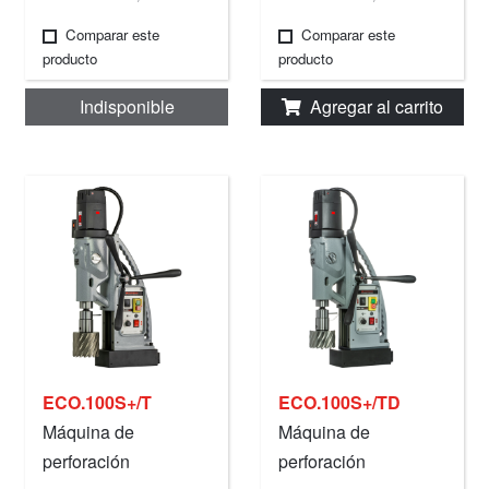
Comparar este
Comparar este
producto
producto
Indisponible
Agregar al carrito
ECO.100S+/T
ECO.100S+/TD
Máquina de
Máquina de
perforación
perforación