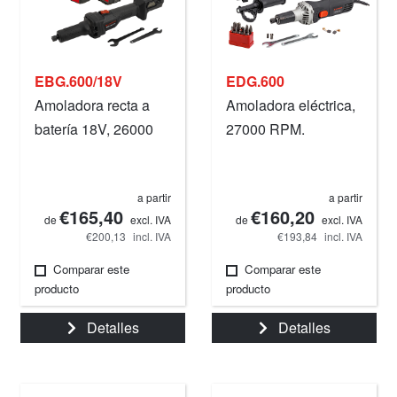
EBG.600/18V
EDG.600
Amoladora recta a
Amoladora eléctrica,
batería 18V, 26000
27000 RPM.
RPM.
a partir
a partir
€165,40
€160,20
de
excl. IVA
de
excl. IVA
€200,13
incl. IVA
€193,84
incl. IVA
Comparar este
Comparar este
producto
producto
Detalles
Detalles