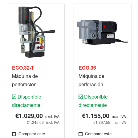
ECO.32-T
ECO.36
Máquina de
Máquina de
perforación
perforación
magnética, 32 mm,
magnética, 36 mm,
Disponible
Disponible
220 V.
220 V.
directamente
directamente
€1.029,00
€1.155,00
excl. IVA
excl. IVA
€1.245,09
incl. IVA
€1.397,55
incl. IVA
Comparar este
Comparar este