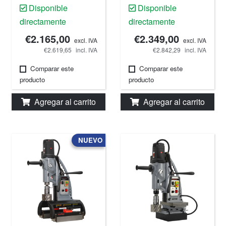
magnética, 100 mm,
magnética, 100 mm,
Disponible
Disponible
220 V.
220 V.
directamente
directamente
€2.165,00
€2.349,00
excl. IVA
excl. IVA
€2.619,65
incl. IVA
€2.842,29
incl. IVA
Comparar este
Comparar este
producto
producto
Agregar al carrito
Agregar al carrito
NUEVO