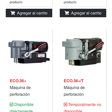
producto
producto
Agregar al carrito
Agregar al carrito
ECO.36+
ECO.36+/T
Máquina de
Máquina de
perforación
perforación
magnética, 36 mm,
magnética, 36 mm,
Disponible
Temporalmente no
220 V.
220 V.
directamente
disponible