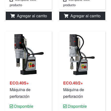
producto
producto
Agregar al carrito
Agregar al carrito
ECO.40S+
ECO.40/2+
Máquina de
Máquina de
perforación
perforación
magnética, 40 mm,
magnética, 40 mm,
Disponible
Disponible
220 V.
220 V.