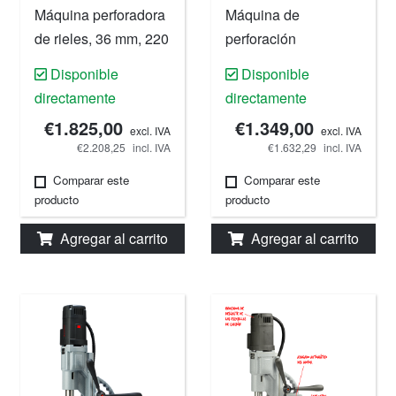
Máquina perforadora
Máquina de
de rieles, 36 mm, 220
perforación
V.
magnética, 40 mm,
Disponible
Disponible
220 V.
directamente
directamente
€1.825,00
€1.349,00
excl. IVA
excl. IVA
€2.208,25
incl. IVA
€1.632,29
incl. IVA
Comparar este
Comparar este
producto
producto
Agregar al carrito
Agregar al carrito