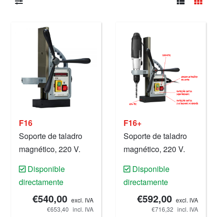
F16
F16+
Soporte de taladro
Soporte de taladro
magnético, 220 V.
magnético, 220 V.
Disponible
Disponible
directamente
directamente
€540,00
€592,00
excl. IVA
excl. IVA
€653,40
incl. IVA
€716,32
incl. IVA