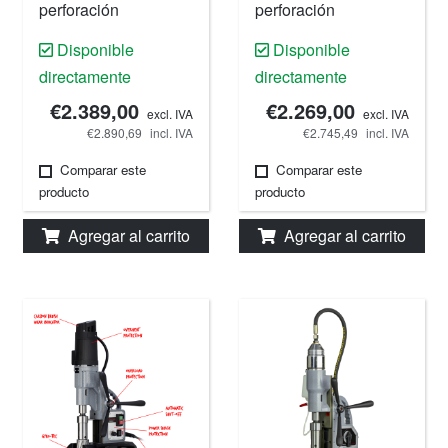
perforación
perforación
magnética, 55 mm,
magnética, 55 mm,
Disponible
Disponible
220 V.
220 V.
directamente
directamente
€2.389,00
€2.269,00
excl. IVA
excl. IVA
€2.890,69
incl. IVA
€2.745,49
incl. IVA
Comparar este
Comparar este
producto
producto
Agregar al carrito
Agregar al carrito