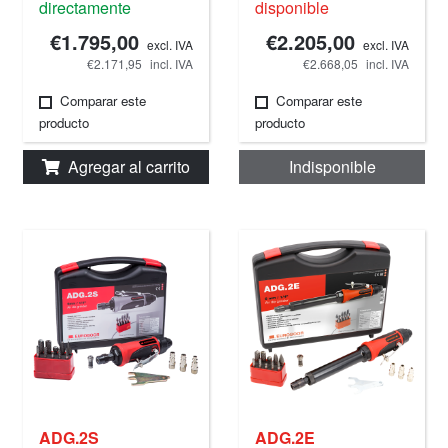
directamente
disponible
€1.795,00
€2.205,00
excl. IVA
excl. IVA
€2.171,95
incl. IVA
€2.668,05
incl. IVA
Comparar este
Comparar este
producto
producto
Agregar al carrito
Indisponible
ADG.2S
ADG.2E