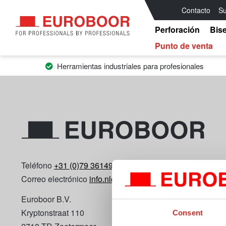
Contacto
Su
Perforación
Bis
Punto de venta
Herramientas industriales para profesionales
Teléfono
+31 (0)79 3614990
Correo electrónico
info.nl@euroboor.com
Euroboor B.V.
Kryptonstraat 110
Consent