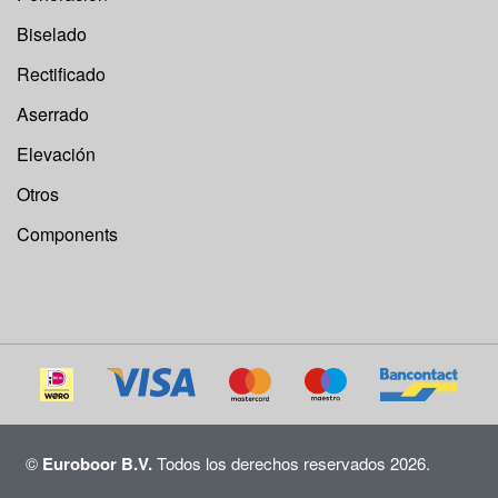
Biselado
Rectificado
Aserrado
Elevación
Otros
Components
©
Euroboor B.V.
Todos los derechos reservados 2026.