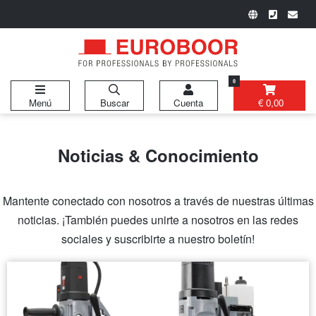
0
Menú
Buscar
Cuenta
€ 0,00
Noticias & Conocimiento
Mantente conectado con nosotros a través de nuestras últimas
noticias. ¡También puedes unirte a nosotros en las redes
sociales y suscribirte a nuestro boletín!