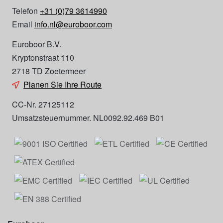
Telefon
+31 (0)79 3614990
Email
info.nl@euroboor.com
Euroboor B.V.
Kryptonstraat 110
2718 TD Zoetermeer
Planen Sie Ihre Route
CC-Nr. 27125112
Umsatzsteuernummer. NL0092.92.469 B01