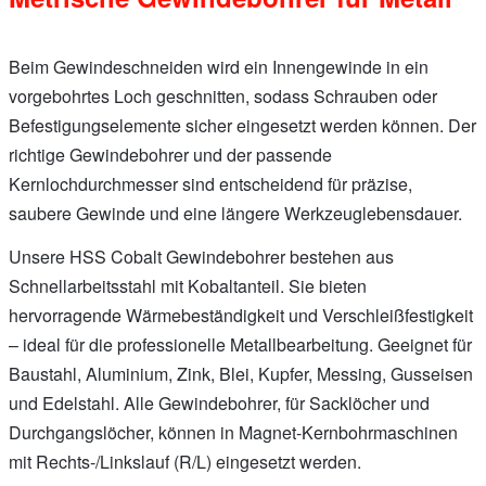
Beim Gewindeschneiden wird ein Innengewinde in ein
vorgebohrtes Loch geschnitten, sodass Schrauben oder
Befestigungselemente sicher eingesetzt werden können. Der
richtige Gewindebohrer und der passende
Kernlochdurchmesser sind entscheidend für präzise,
saubere Gewinde und eine längere Werkzeuglebensdauer.
Unsere HSS Cobalt Gewindebohrer bestehen aus
Schnellarbeitsstahl mit Kobaltanteil. Sie bieten
hervorragende Wärmebeständigkeit und Verschleißfestigkeit
– ideal für die professionelle Metallbearbeitung. Geeignet für
Baustahl, Aluminium, Zink, Blei, Kupfer, Messing, Gusseisen
und Edelstahl. Alle Gewindebohrer, für Sacklöcher und
Durchgangslöcher, können in Magnet-Kernbohrmaschinen
mit Rechts-/Linkslauf (R/L) eingesetzt werden.