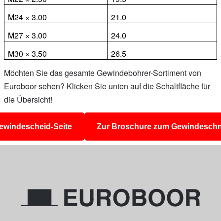
M24 × 3.00
21.0
M27 × 3.00
24.0
M30 × 3.50
26.5
Möchten Sie das gesamte Gewindebohrer-Sortiment von
Euroboor sehen? Klicken Sie unten auf die Schaltfläche für
die Übersicht!
ewindescheid-Seite
Zur Broschure zum Gewindesch