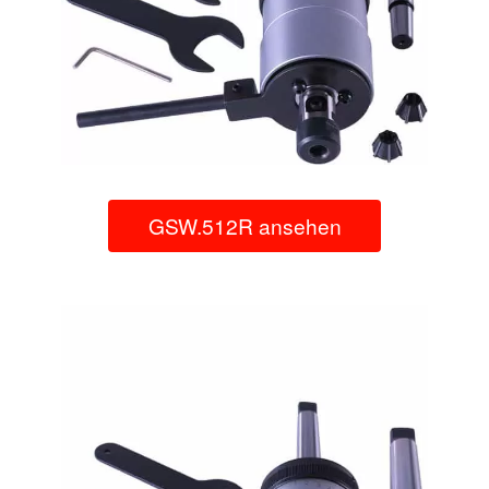
GSW.512R ansehen