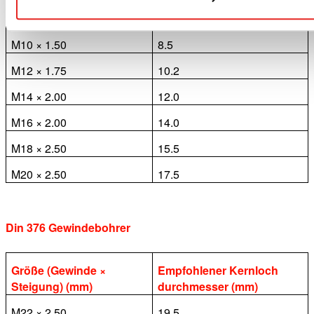
Größe (Gewinde ×
Empfohlener Kernloch
Steigung) (mm)
durchmesser (mm)
M10 × 1.50
8.5
M12 × 1.75
10.2
M14 × 2.00
12.0
M16 × 2.00
14.0
M18 × 2.50
15.5
M20 × 2.50
17.5
Din 376 Gewindebohrer
Größe (Gewinde ×
Empfohlener Kernloch
Steigung) (mm)
durchmesser (mm)
M22 × 2.50
19.5