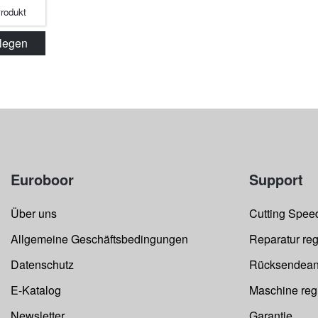
Produkt
 legen
Euroboor
Support
Über uns
Cutting Speed
Allgemeine Geschäftsbedingungen
Reparatur reg
Datenschutz
Rücksendean
E-Katalog
Maschine regi
Newsletter
Garantie