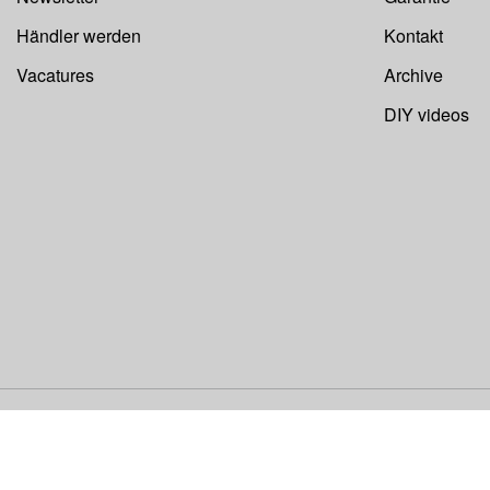
Händler werden
Kontakt
Vacatures
Archive
DIY videos