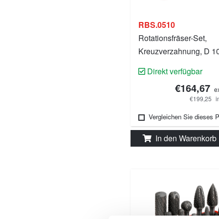
RBS.0510
Rotationsfräser-Set,
Kreuzverzahnung, D 1
Direkt verfügbar
€164,67
e
€199,25
i
Vergleichen Sie dieses 
In den Warenkorb