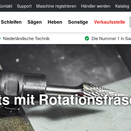
Kontakt
Support
Maschine registrieren
Händler werden
Katalog
Schleifen
Sägen
Heben
Sonstige
Verkaufsstelle
Niederländische Technik
Die Nummer 1 in Sac
ts mit Rotationsfräs