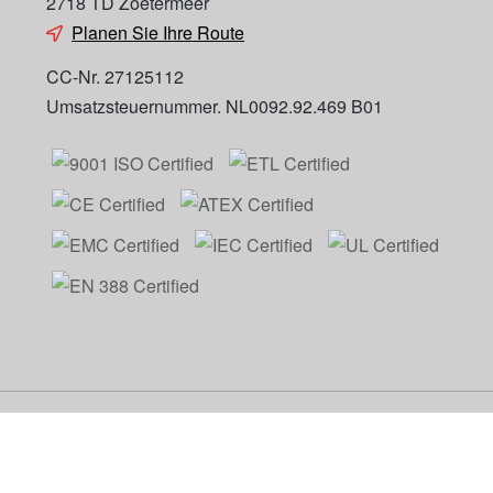
2718 TD Zoetermeer
Planen Sie Ihre Route
CC-Nr. 27125112
Umsatzsteuernummer. NL0092.92.469 B01