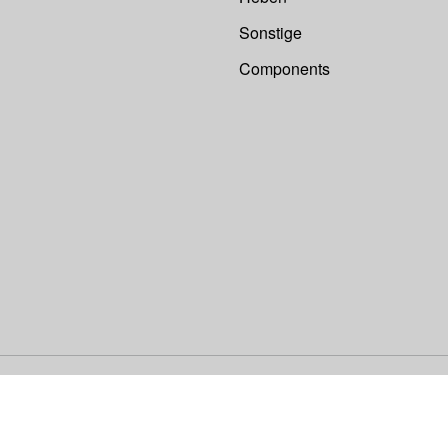
Sonstige
Components