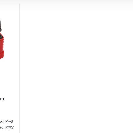
mm.
xkl. MwSt
nkl. MwSt