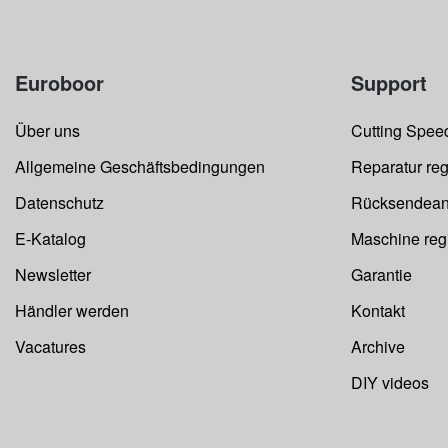
Euroboor
Support
Über uns
Cutting Speed
Allgemeine Geschäftsbedingungen
Reparatur reg
Datenschutz
Rücksendean
E-Katalog
Maschine regi
Newsletter
Garantie
Händler werden
Kontakt
Vacatures
Archive
DIY videos