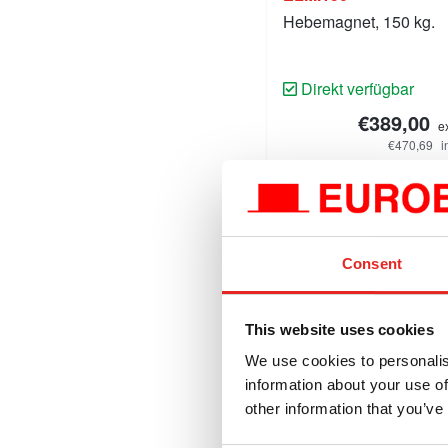
Hebemagnet, 150 kg.
Direkt verfügbar
€389,00
e
€470,69
i
Vergleichen Sie dieses 
In den Warenkorb
Consent
This website uses cookies
We use cookies to personalis
information about your use of
other information that you’ve