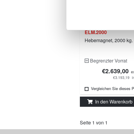
ELM.2000
Hebemagnet, 2000 kg.
Begrenzter Vorrat
€2.639,00
e
€3.193,19
i
Vergleichen Sie dieses 
In den Warenkorb
Seite 1 von 1