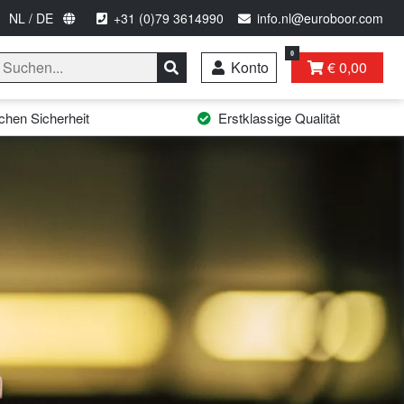
NL / DE
+31 (0)79 3614990
info.nl@euroboor.com
0
Konto
€ 0,00
hen Sicherheit
Erstklassige Qualität