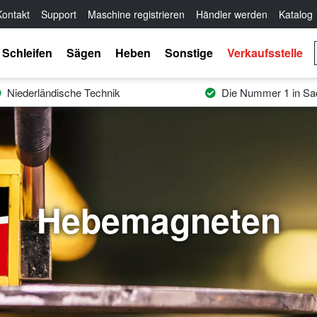
Kontakt
Support
Maschine registrieren
Händler werden
Katalog
Schleifen
Sägen
Heben
Sonstige
Verkaufsstelle
Niederländische Technik
Die Nummer 1 in Sac
Hebemagneten