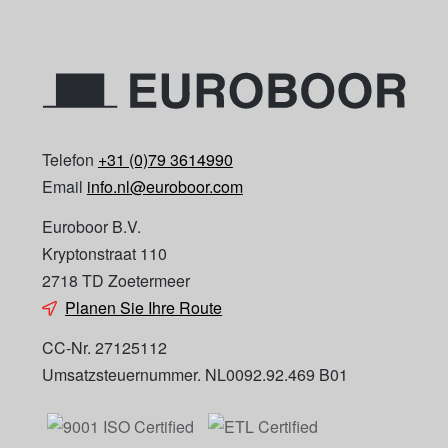
Telefon
+31 (0)79 3614990
Email
info.nl@euroboor.com
Euroboor B.V.
Kryptonstraat 110
2718 TD Zoetermeer
Planen Sie Ihre Route
CC-Nr. 27125112
Umsatzsteuernummer. NL0092.92.469 B01