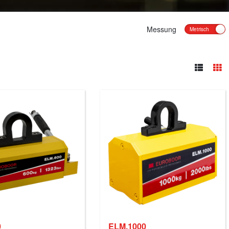
Messung
0
ELM.1000