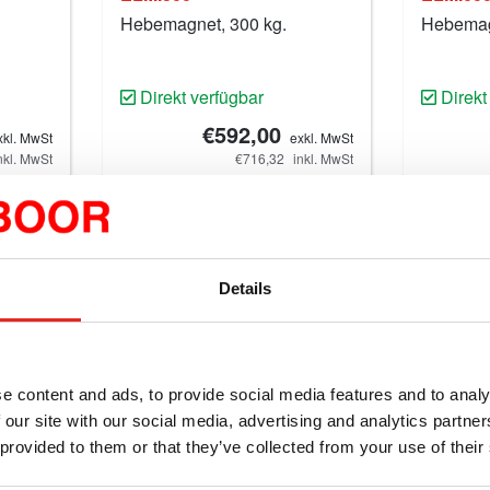
Hebemagnet, 300 kg.
Hebemag
Direkt verfügbar
Direkt
€592,00
xkl. MwSt
exkl. MwSt
nkl. MwSt
€716,32
inkl. MwSt
Produkt
Vergleichen Sie dieses Produkt
Vergle
 legen
In den Warenkorb legen
In 
Details
e content and ads, to provide social media features and to analy
 our site with our social media, advertising and analytics partn
 provided to them or that they’ve collected from your use of their