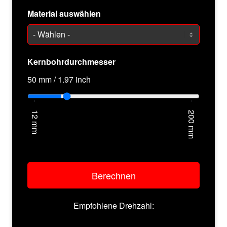
Material auswählen
Kernbohrdurchmesser
50
mm /
1.97
inch
Berechnen
Empfohlene Drehzahl: