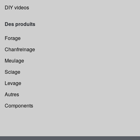
DIY videos
Des produits
Forage
Chanfreinage
Meulage
Sciage
Levage
Autres
Components