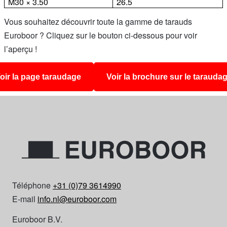
M30 × 3.50
26.5
Vous souhaitez découvrir toute la gamme de tarauds
Euroboor ? Cliquez sur le bouton ci-dessous pour voir
l’aperçu !
oir la page taraudage
Voir la brochure sur le tarauda
Téléphone
+31 (0)79 3614990
E-mail
info.nl@euroboor.com
Euroboor B.V.