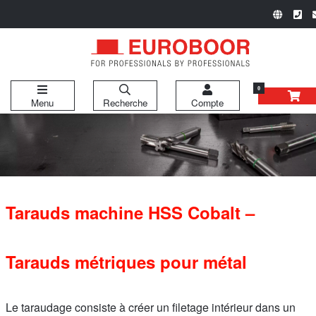
0
Menu
Recherche
Compte
Tarauds machine HSS Cobalt –
Tarauds métriques pour métal
Le taraudage consiste à créer un filetage intérieur dans un