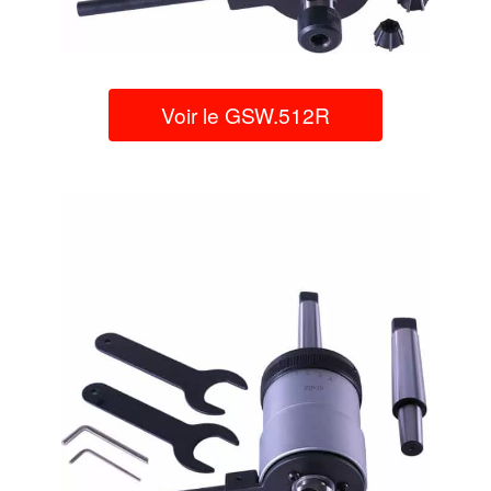
Voir le GSW.512R