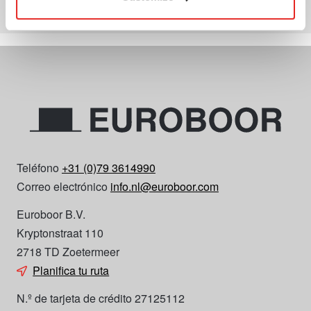
OObtenga información sobre ofertas especiales
Teléfono
+31 (0)79 3614990
Correo electrónico
info.nl@euroboor.com
Euroboor B.V.
Kryptonstraat 110
2718 TD Zoetermeer
Planifica tu ruta
N.º de tarjeta de crédito 27125112