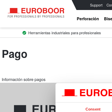
Support
Con
Perforación
Bis
Herramientas industriales para profesionales
Pago
Información sobre pagos
Consent