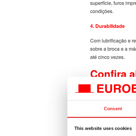
superfície, furos im
condições.
4. Durabilidade
Com lubrificação e re
sobre a broca e a máq
até cinco vezes.
Confira a
Uso geral:
Consent
This website uses cookies