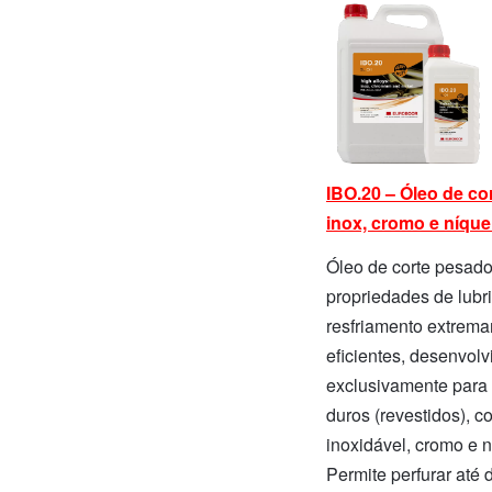
IBO.20 – Óleo de co
inox, cromo e níque
Óleo de corte pesad
propriedades de lubri
resfriamento extrem
eficientes, desenvolv
exclusivamente para 
duros (revestidos), 
inoxidável, cromo e n
Permite perfurar até