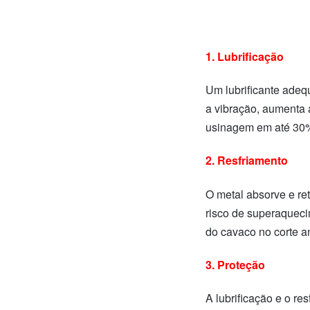
1. Lubrificação
Um lubrificante adeq
a vibração, aumenta a
usinagem em até 30
2. Resfriamento
O metal absorve e re
risco de superaquecim
do cavaco no corte an
3. Proteção
A lubrificação e o r