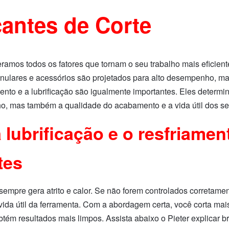
cantes de Corte
ramos todos os fatores que tornam o seu trabalho mais eficient
nulares e acessórios são projetados para alto desempenho, m
amento e a lubrificação são igualmente importantes. Eles deter
ho, mas também a qualidade do acabamento e a vida útil dos s
 lubrificação e o resfriamen
tes
empre gera atrito e calor. Se não forem controlados corretamen
vida útil da ferramenta. Com a abordagem certa, você corta mai
btém resultados mais limpos. Assista abaixo o Pieter explicar 