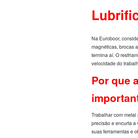
Lubrifi
Na Euroboor, conside
magnéticas, brocas a
termina aí. O resfri
velocidade do trabal
Por que a
importan
Trabalhar com metal s
precisão e encurta a 
suas ferramentas e o