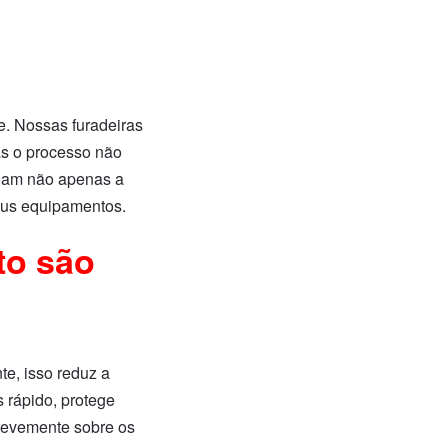
e. Nossas furadeiras
as o processo não
minam não apenas a
eus equipamentos.
to são
te, isso reduz a
s rápido, protege
brevemente sobre os