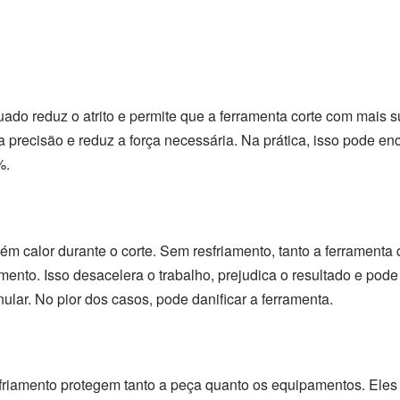
uado reduz o atrito e permite que a ferramenta corte com mais s
 precisão e reduz a força necessária. Na prática, isso pode en
%.
tém calor durante o corte. Sem resfriamento, tanto a ferramenta
ento. Isso desacelera o trabalho, prejudica o resultado e pode
ular. No pior dos casos, pode danificar a ferramenta.
esfriamento protegem tanto a peça quanto os equipamentos. Ele