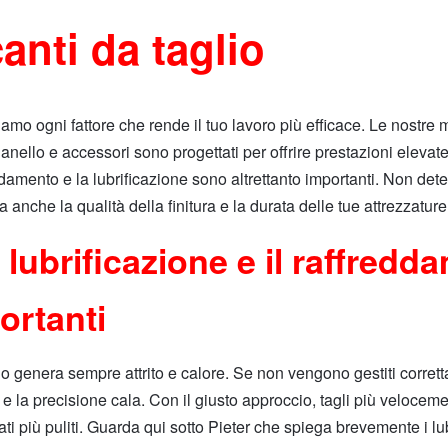
canti da taglio
amo ogni fattore che rende il tuo lavoro più efficace. Le nostre 
anello e accessori sono progettati per offrire prestazioni elevat
eddamento e la lubrificazione sono altrettanto importanti. Non de
a anche la qualità della finitura e la durata delle tue attrezzature
 lubrificazione e il raffredd
ortanti
lo genera sempre attrito e calore. Se non vengono gestiti corret
e e la precisione cala. Con il giusto approccio, tagli più veloceme
ltati più puliti. Guarda qui sotto Pieter che spiega brevemente i lub