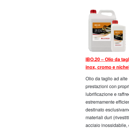
IBO.20 – Olio da tag
inox, cromo e niche
Olio da taglio ad alte
prestazioni con propri
lubrificazione e raff
estremamente efficien
destinato esclusivam
materiali duri (rivesti
acciaio inossidabile,