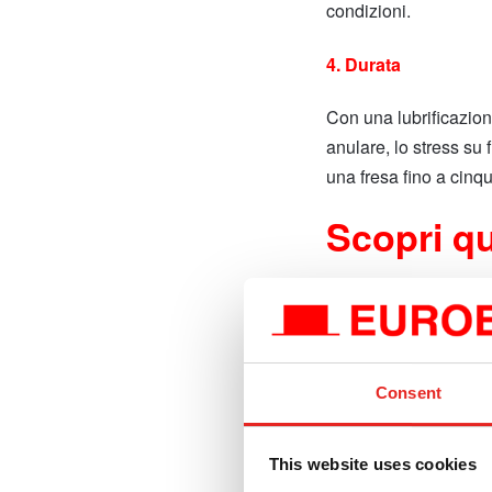
condizioni.
4. Durata
Con una lubrificazion
anulare, lo stress su
una fresa fino a cinqu
Scopri qu
taglio:
Uso general
Consent
This website uses cookies