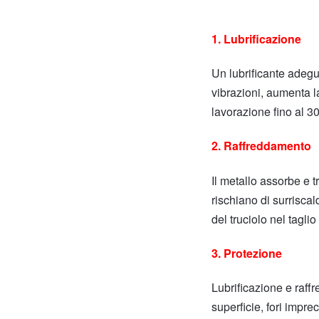
1. Lubrificazione
Un lubrificante adegua
vibrazioni, aumenta la
lavorazione fino al 3
2. Raffreddamento
Il metallo assorbe e t
rischiano di surriscal
del truciolo nel tagli
3. Protezione
Lubrificazione e raff
superficie, fori impr