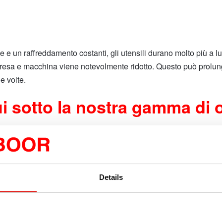
e e un raffreddamento costanti, gli utensili durano molto più a lu
 fresa e macchina viene notevolmente ridotto. Questo può prolunga
e volte.
i sotto la nostra gamma di o
e:
Details