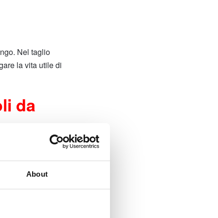
ngo. Nel taglio
re la vita utile di
li da
About