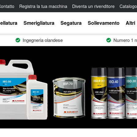
ontatto
Registra la tua macchina
Diventa un rivenditore
Catalogo
ellatura
Smerigliatura
Segatura
Sollevamento
Altri
Ingegneria olandese
Numero 1 ne