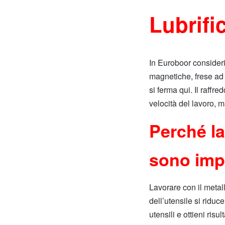
Lubrifi
In Euroboor consideri
magnetiche, frese ad 
si ferma qui. Il raffr
velocità del lavoro, m
Perché la
sono imp
Lavorare con il metal
dell’utensile si riduc
utensili e ottieni risu