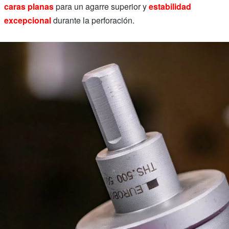
caras planas
para un agarre superior y
estabilidad
excepcional
durante la perforación.