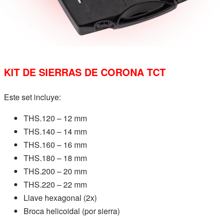
KIT DE SIERRAS DE CORONA TCT
Este set incluye:
THS.120 – 12 mm
THS.140 – 14 mm
THS.160 – 16 mm
THS.180 – 18 mm
THS.200 – 20 mm
THS.220 – 22 mm
Llave hexagonal (2x)
Broca helicoidal (por sierra)