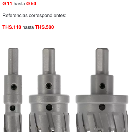
Ø 11
hasta
Ø 50
Referencias correspondientes:
THS.110
hasta
THS.500