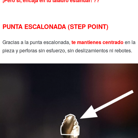
¡Pero sí, encaja en tu taladro estándar! ??
PUNTA ESCALONADA (STEP POINT)
Gracias a la punta escalonada,
te mantienes centrado
en la
pieza y perforas sin esfuerzo, sin deslizamientos ni rebotes.