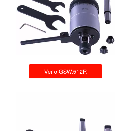
Ver o GSW.512R