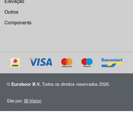
Elevação
Outros
Components
©
Euroboor B.V.
Todos os direitos reservados 2026.
Site por:
IB-Vision