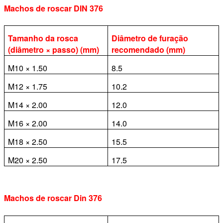
Machos de roscar DIN 376
Tamanho da rosca
Diâmetro de furação
(diâmetro × passo) (mm)
recomendado (mm)
M10 × 1.50
8.5
M12 × 1.75
10.2
M14 × 2.00
12.0
M16 × 2.00
14.0
M18 × 2.50
15.5
M20 × 2.50
17.5
Machos de roscar Din 376