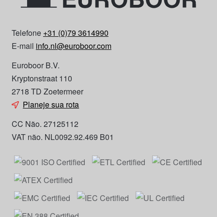
Telefone
+31 (0)79 3614990
E-mail
info.nl@euroboor.com
Euroboor B.V.
Kryptonstraat 110
2718 TD Zoetermeer
Planeje sua rota
CC Não. 27125112
VAT não. NL0092.92.469 B01