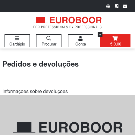
0
Cardápio
Procurar
Conta
€ 0,00
Pedidos e devoluções
Informações sobre devoluções