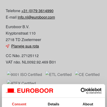
Telefone
+31 (0)79 3614990
E-mail
info.nl@euroboor.com
Euroboor B.V.
Kryptonstraat 110
2718 TD Zoetermeer
Planeje sua rota
CC Não. 27125112
VAT não. NL0092.92.469 B01
Consent
Details
About