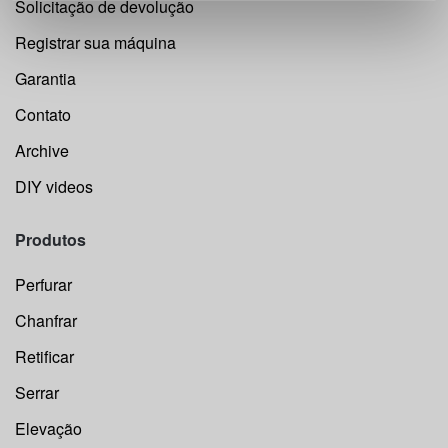
Solicitação de devolução
Registrar sua máquina
Garantia
Contato
Archive
DIY videos
Produtos
Perfurar
Chanfrar
Retificar
Serrar
Elevação